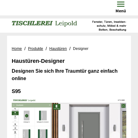
Toggle n
Menü
/
/
/
Home
Produkte
Haustüren
Designer
Haustüren-Designer
Designen Sie sich Ihre Traumtür ganz einfach
online
S95