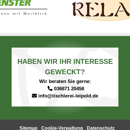
HABEN WIR IHR INTERESSE
GEWECKT?
Wir beraten Sie gerne:
036871 20458
info@tischlerei-leipold.de
Sitemap
Cookie-Verwaltung
Datenschutz