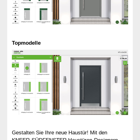
Topmodelle
Gestalten Sie Ihre neue Haustür! Mit den