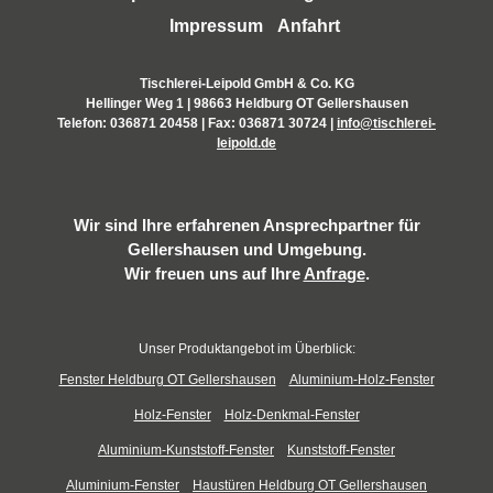
Impressum
Anfahrt
Tischlerei-Leipold GmbH & Co. KG
Hellinger Weg 1 | 98663 Heldburg OT Gellershausen
Telefon:
036871 20458
| Fax: 036871 30724 |
info@tischlerei-
leipold.de
Wir sind Ihre erfahrenen Ansprechpartner für
Gellershausen und Umgebung.
Wir freuen uns auf Ihre
Anfrage
.
Unser Produktangebot im Überblick:
Fenster Heldburg OT Gellershausen
Aluminium-Holz-Fenster
Holz-Fenster
Holz-Denkmal-Fenster
Aluminium-Kunststoff-Fenster
Kunststoff-Fenster
Aluminium-Fenster
Haustüren Heldburg OT Gellershausen