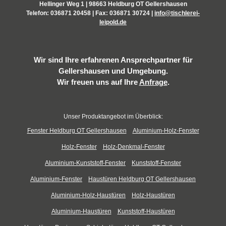
Hellinger Weg 1 | 98663 Heldburg OT Gellershausen
Telefon:
036871 20458
| Fax: 036871 30724 |
info@tischlerei-
leipold.de
Wir sind Ihre erfahrenen Ansprechpartner für
Gellershausen und Umgebung.
Wir freuen uns auf Ihre
Anfrage
.
Unser Produktangebot im Überblick:
Fenster Heldburg OT Gellershausen
Aluminium-Holz-Fenster
Holz-Fenster
Holz-Denkmal-Fenster
Aluminium-Kunststoff-Fenster
Kunststoff-Fenster
Aluminium-Fenster
Haustüren Heldburg OT Gellershausen
Aluminium-Holz-Haustüren
Holz-Haustüren
Aluminium-Haustüren
Kunststoff-Haustüren