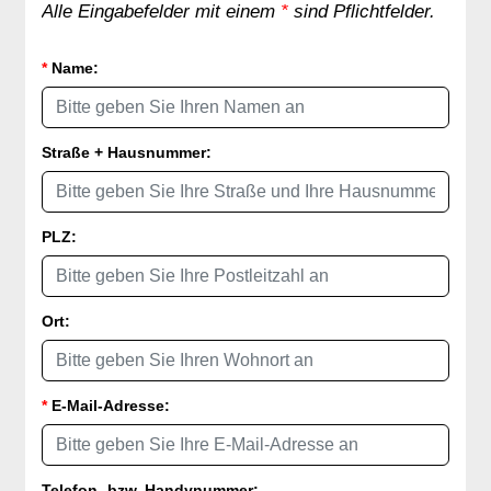
Alle Eingabefelder mit einem
*
sind Pflichtfelder.
*
Name:
Straße + Hausnummer:
PLZ:
Ort:
*
E-Mail-Adresse:
Telefon- bzw. Handynummer: