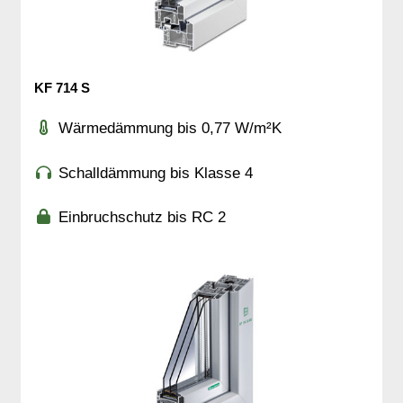
KF 714 S
Wärmedämmung bis 0,77 W/m²K
Schalldämmung bis Klasse 4
Einbruchschutz bis RC 2