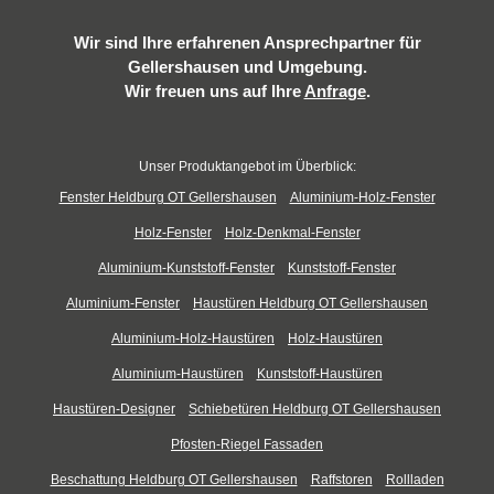
Wir sind Ihre erfahrenen Ansprechpartner für
Gellershausen und Umgebung.
Wir freuen uns auf Ihre
Anfrage
.
Unser Produktangebot im Überblick:
Fenster Heldburg OT Gellershausen
Aluminium-Holz-Fenster
Holz-Fenster
Holz-Denkmal-Fenster
Aluminium-Kunststoff-Fenster
Kunststoff-Fenster
Aluminium-Fenster
Haustüren Heldburg OT Gellershausen
Aluminium-Holz-Haustüren
Holz-Haustüren
Aluminium-Haustüren
Kunststoff-Haustüren
Haustüren-Designer
Schiebetüren Heldburg OT Gellershausen
Pfosten-Riegel Fassaden
Beschattung Heldburg OT Gellershausen
Raffstoren
Rollladen