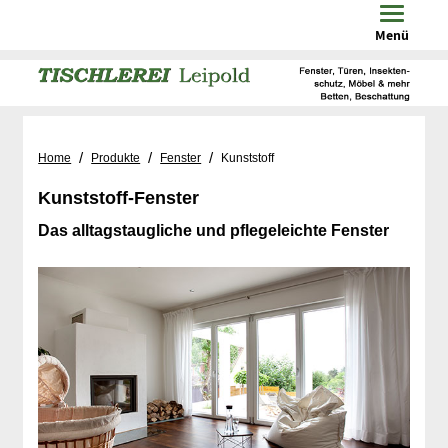
Toggle n
Menü
/
/
/
Home
Produkte
Fenster
Kunststoff
Kunststoff-Fenster
Das alltagstaugliche und pflegeleichte Fenster