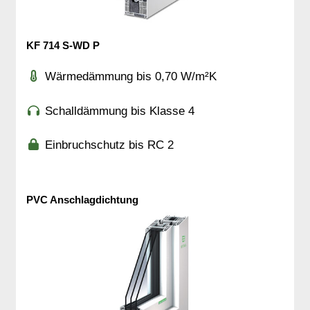
KF 714 S-WD P
Wärmedämmung bis 0,70 W/m²K
Schalldämmung bis Klasse 4
Einbruchschutz bis RC 2
PVC Anschlagdichtung