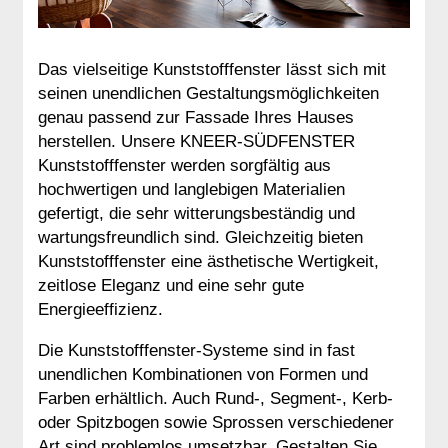
Das vielseitige Kunststofffenster lässt sich mit
seinen unendlichen Gestaltungsmöglichkeiten
genau passend zur Fassade Ihres Hauses
herstellen. Unsere KNEER-SÜDFENSTER
Kunststofffenster werden sorgfältig aus
hochwertigen und langlebigen Materialien
gefertigt, die sehr witterungsbeständig und
wartungsfreundlich sind. Gleichzeitig bieten
Kunststofffenster eine ästhetische Wertigkeit,
zeitlose Eleganz und eine sehr gute
Energieeffizienz.
Die Kunststofffenster-Systeme sind in fast
unendlichen Kombinationen von Formen und
Farben erhältlich. Auch Rund-, Segment-, Kerb-
oder Spitzbogen sowie Sprossen verschiedener
Art sind problemlos umsetzbar. Gestalten Sie