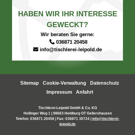
HABEN WIR IHR INTERESSE
GEWECKT?
Wir beraten Sie gerne:
036871 20458
info@tischlerei-leipold.de
Sitemap
Cookie-Verwaltung
Datenschutz
Impressum
Anfahrt
Tischlerei-Leipold GmbH & Co. KG
Hellinger Weg 1 | 98663 Heldburg OT Gellershausen
Telefon:
036871 20458
| Fax: 036871 30724 |
info@tischlerei-
leipold.de