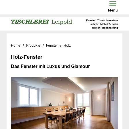
Toggle n
Menü
/
/
/
Home
Produkte
Fenster
Holz
Holz-Fenster
Das Fenster mit Luxus und Glamour