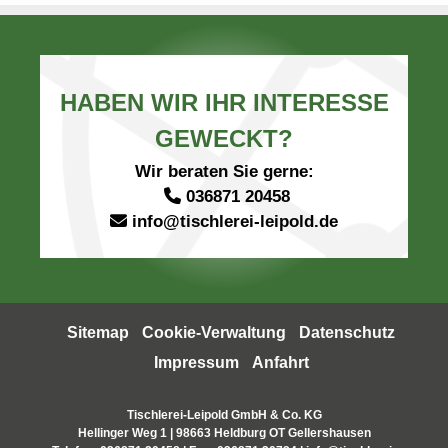
HABEN WIR IHR INTERESSE
GEWECKT?
Wir beraten Sie gerne:
036871 20458
info@tischlerei-leipold.de
Sitemap
Cookie-Verwaltung
Datenschutz
Impressum
Anfahrt
Tischlerei-Leipold GmbH & Co. KG
Hellinger Weg 1 | 98663 Heldburg OT Gellershausen