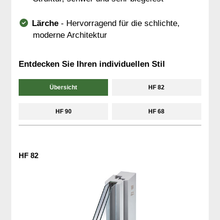
Lärche
- Hervorragend für die schlichte,
moderne Architektur
Entdecken Sie Ihren individuellen Stil
Übersicht
HF 82
HF 90
HF 68
HF 82